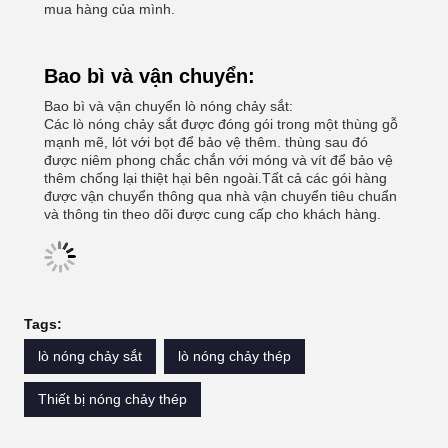
mua hàng của mình.
Bao bì và vận chuyển:
Bao bì và vận chuyển lò nóng chảy sắt:
Các lò nóng chảy sắt được đóng gói trong một thùng gỗ
mạnh mẽ, lót với bọt để bảo vệ thêm. thùng sau đó
được niêm phong chắc chắn với móng và vít để bảo vệ
thêm chống lại thiệt hại bên ngoài.Tất cả các gói hàng
được vận chuyển thông qua nhà vận chuyển tiêu chuẩn
và thông tin theo dõi được cung cấp cho khách hàng.
Tags:
lò nóng chảy sắt
lò nóng chảy thép
Thiết bị nóng chảy thép