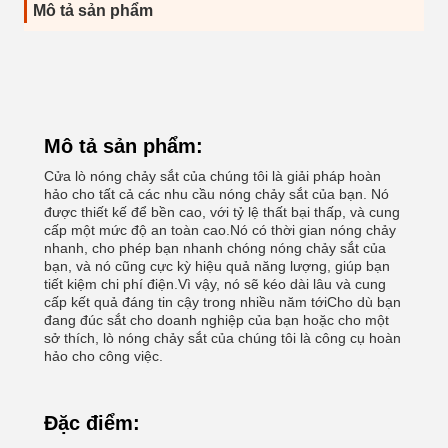
Mô tả sản phẩm
Mô tả sản phẩm:
Cửa lò nóng chảy sắt của chúng tôi là giải pháp hoàn
hảo cho tất cả các nhu cầu nóng chảy sắt của bạn. Nó
được thiết kế để bền cao, với tỷ lệ thất bại thấp, và cung
cấp một mức độ an toàn cao.Nó có thời gian nóng chảy
nhanh, cho phép bạn nhanh chóng nóng chảy sắt của
bạn, và nó cũng cực kỳ hiệu quả năng lượng, giúp bạn
tiết kiệm chi phí điện.Vì vậy, nó sẽ kéo dài lâu và cung
cấp kết quả đáng tin cậy trong nhiều năm tớiCho dù bạn
đang đúc sắt cho doanh nghiệp của bạn hoặc cho một
sở thích, lò nóng chảy sắt của chúng tôi là công cụ hoàn
hảo cho công việc.
Đặc điểm: