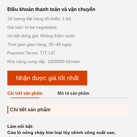
Điều khoản thanh toán và vận chuyển
Số lượng đặt hàng tối thiểu: 1 bộ
Giá bán: to be negotiated
chi tiết đóng gói: Không thấm nước
Thời gian giao hàng: 30~45 ngày
Payment Terms: T/T; L/C
Khả năng cung cấp: 1000000 bộ/năm
Nhận được giá tốt nhất
Chi tiết sản phẩm
Mô tả sản phẩm
Chi tiết sản phẩm
Làm nổi bật:
Cửa lò nóng chảy kim loại tùy chỉnh công suất cao
,