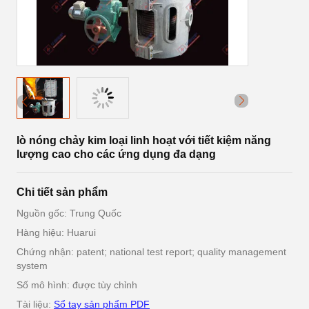
lò nóng chảy kim loại linh hoạt với tiết kiệm năng
lượng cao cho các ứng dụng đa dạng
Chi tiết sản phẩm
Nguồn gốc: Trung Quốc
Hàng hiệu: Huarui
Chứng nhận: patent; national test report; quality management
system
Số mô hình: được tùy chỉnh
Tài liệu:
Sổ tay sản phẩm PDF