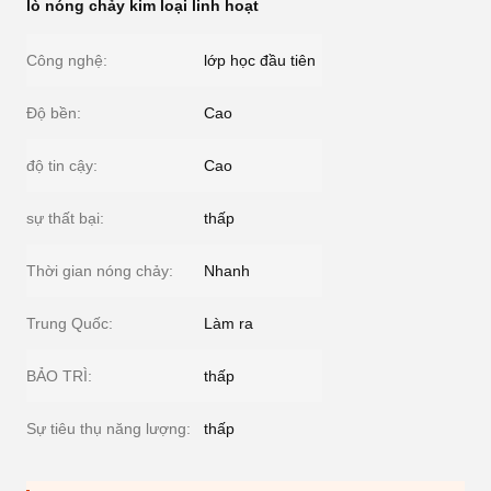
lò nóng chảy kim loại linh hoạt
Công nghệ:
lớp học đầu tiên
Độ bền:
Cao
độ tin cậy:
Cao
sự thất bại:
thấp
Thời gian nóng chảy:
Nhanh
Trung Quốc:
Làm ra
BẢO TRÌ:
thấp
Sự tiêu thụ năng lượng:
thấp