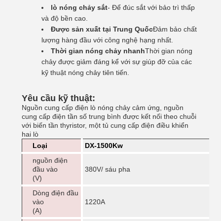
lò nóng chảy sắt
- Để đúc sắt với bảo trì thấp
và độ bền cao.
Được sản xuất tại Trung Quốc
Đảm bảo chất
lượng hàng đầu với công nghệ hạng nhất.
Thời gian nóng chảy nhanh
Thời gian nóng
chảy được giảm đáng kể với sự giúp đỡ của các
kỹ thuật nóng chảy tiên tiến.
Yêu cầu kỹ thuật:
Nguồn cung cấp điện lò nóng chảy cảm ứng, nguồn
cung cấp điện tần số trung bình được kết nối theo chuỗi
với biến tần thyristor, một tủ cung cấp điện điều khiển
hai lò
Loại
DX-1500Kw
nguồn điện
đầu vào
380V/ sáu pha
(V)
Dòng điện đầu
vào
1220A
(A)