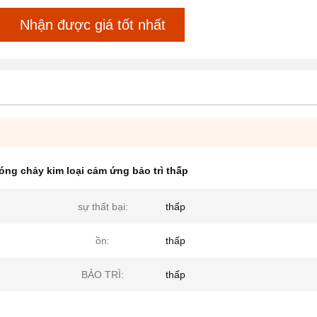
Nhận được giá tốt nhất
óng chảy kim loại cảm ứng bảo trì thấp
sự thất bại:
thấp
ồn:
thấp
BẢO TRÌ:
thấp