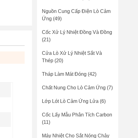
Nguồn Cung Cấp Điện Lò Cảm
Ứng
(49)
Cốc Xử Lý Nhiệt Đồng Và Đồng
(21)
Cửa Lò Xử Lý Nhiệt Sắt Và
Thép
(20)
Tháp Làm Mát Đóng
(42)
Chất Nung Cho Lò Cảm Ứng
(7)
Lớp Lót Lò Cảm Ứng Lửa
(6)
Cốc Lấy Mẫu Phân Tích Carbon
(11)
Máy Nhiệt Cho Sắt Nóng Chảy