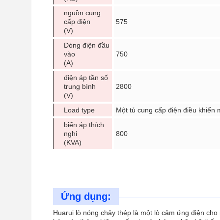
nguồn cung
cấp điện
575
(V)
Dòng điện đầu
vào
750
(A)
điện áp tần số
trung bình
2800
(V)
Load type
Một tủ cung cấp điện điều khiển
biến áp thích
nghi
800
(KVA)
Ứng dụng:
Huarui lò nóng chảy thép là một lò cảm ứng điện cho