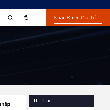
Nhận Được Giá Tốt Nhất
Thể loại
 thấp