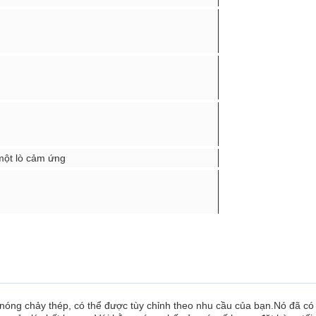
 một lò cảm ứng
 nóng chảy thép, có thể được tùy chỉnh theo nhu cầu của bạn.Nó đã c