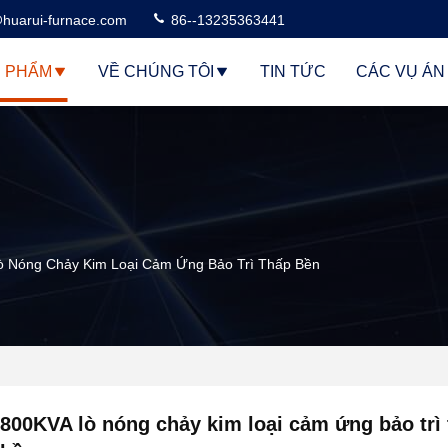
huarui-furnace.com
86--13235363441
 PHẨM
VỀ CHÚNG TÔI
TIN TỨC
CÁC VỤ ÁN
ò Nóng Chảy Kim Loại Cảm Ứng Bảo Trì Thấp Bền
800KVA lò nóng chảy kim loại cảm ứng bảo trì