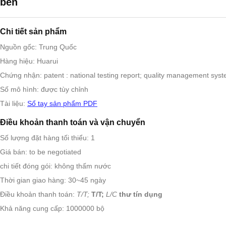
bền
Chi tiết sản phẩm
Nguồn gốc: Trung Quốc
Hàng hiệu: Huarui
Chứng nhận: patent : national testing report; quality management sys
Số mô hình: được tùy chỉnh
Tài liệu:
Sổ tay sản phẩm PDF
Điều khoản thanh toán và vận chuyển
Số lượng đặt hàng tối thiểu: 1
Giá bán: to be negotiated
chi tiết đóng gói: không thấm nước
Thời gian giao hàng: 30~45 ngày
Điều khoản thanh toán:
T/T;
T/T;
L/C
thư tín dụng
Khả năng cung cấp: 1000000 bộ