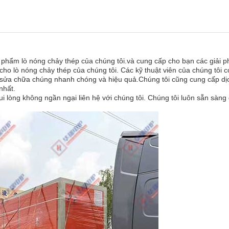
n phẩm lò nóng chảy thép của chúng tôi.và cung cấp cho bạn các giải p
cho lò nóng chảy thép của chúng tôi. Các kỹ thuật viên của chúng tôi c
à sửa chữa chúng nhanh chóng và hiệu quả.Chúng tôi cũng cung cấp dị
nhất.
ui lòng không ngần ngại liên hệ với chúng tôi. Chúng tôi luôn sẵn sàng