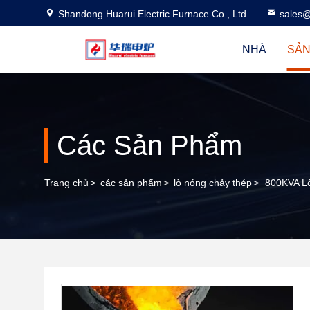
Shandong Huarui Electric Furnace Co., Ltd.
sales@
NHÀ
SẢN
Các Sản Phẩm
Trang chủ
>
các sản phẩm
>
lò nóng chảy thép
>
800KVA L