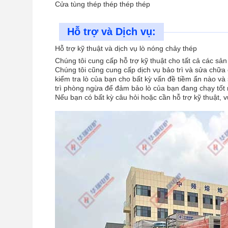
Cửa tùng thép thép thép thép
Hỗ trợ và Dịch vụ:
Hỗ trợ kỹ thuật và dịch vụ lò nóng chảy thép
Chúng tôi cung cấp hỗ trợ kỹ thuật cho tất cả các sả
Chúng tôi cũng cung cấp dịch vụ bảo trì và sửa chữa 
kiểm tra lò của bạn cho bất kỳ vấn đề tiềm ẩn nào v
trì phòng ngừa để đảm bảo lò của bạn đang chạy tốt 
Nếu bạn có bất kỳ câu hỏi hoặc cần hỗ trợ kỹ thuật, v