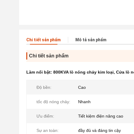
Chi tiết sản phẩm
Mô tả sản phẩm
Chi tiết sản phẩm
Làm nổi bật:
800KVA lò nóng chảy kim loại
,
Cửa lò n
Độ bền:
Cao
tốc độ nóng chảy:
Nhanh
Ưu điểm:
Tiết kiệm điện năng cao
Sự an toàn:
đầy đủ và đáng tin cậy