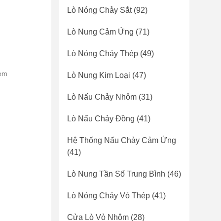
Lò Nóng Chảy Sắt
(92)
Lò Nung Cảm Ứng
(71)
Lò Nóng Chảy Thép
(49)
tem
Lò Nung Kim Loại
(47)
Lò Nấu Chảy Nhôm
(31)
Lò Nấu Chảy Đồng
(41)
Hệ Thống Nấu Chảy Cảm Ứng
(41)
Lò Nung Tần Số Trung Bình
(46)
Lò Nóng Chảy Vỏ Thép
(41)
Cửa Lò Vỏ Nhôm
(28)